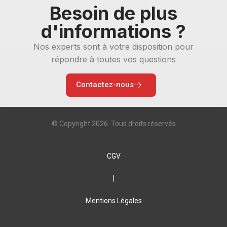
Besoin de plus
d'informations ?
Nos experts sont à votre disposition pour
répondre à toutes vos questions
Contactez-nous
© Copyright 2026. Tous droits réservés
CGV
|
Mentions Légales