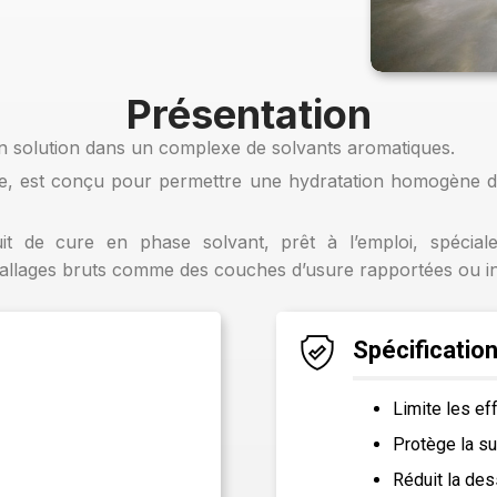
Présentation
n solution dans un complexe de solvants aromatiques.
ore, est conçu pour permettre une hydratation homogène 
t de cure en phase solvant, prêt à l’emploi, spécial
dallages bruts comme des couches d’usure rapportées ou i
Spécificatio
Limite les ef
Protège la su
Réduit la des