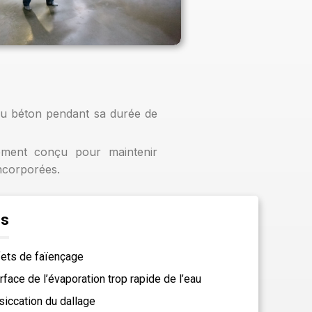
du béton pendant sa durée de
ement conçu pour maintenir
ncorporées.
ns
fets de faïençage
rface de l’évaporation trop rapide de l’eau
siccation du dallage