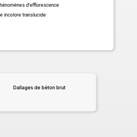
phénomènes d’efflorescence
e incolore translucide
Dallages de béton brut