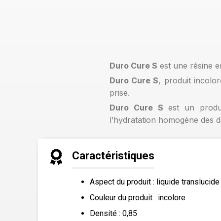
Duro Cure S
est une résine e
Duro Cure S
, produit incol
prise.
Duro Cure S
est un produi
l’hydratation homogène des 
Caractéristiques
Aspect du produit : liquide translucide
Couleur du produit : incolore
Densité : 0,85