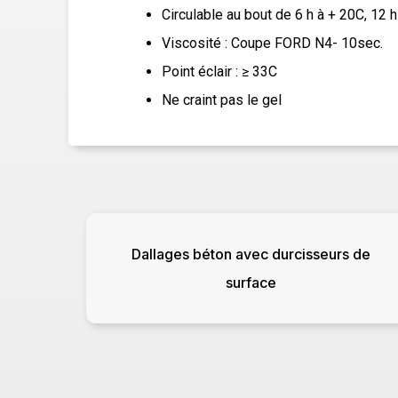
Circulable au bout de 6 h à + 20C, 12 h
Viscosité : Coupe FORD N4- 10sec.
Point éclair : ≥ 33C
Ne craint pas le gel
Dallages béton avec durcisseurs de
surface